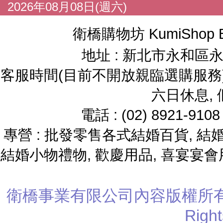
2026年08月08日(週六)
衛橋購物坊 KumiShop 
地址 : 新北市永和區永
客服時間(目前不開放親臨選購服務) : 
六日休息,
電話 : (02) 8921-91
專營 : 批發零售各式結婚百貨, 結婚
結婚小物禮物, 歡慶用品, 喜宴宴會
衛橋事業有限公司
內容版權所有 Cop
Righ