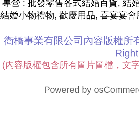
專營 : 批發零售各式結婚百貨, 結婚
結婚小物禮物, 歡慶用品, 喜宴宴會
衛橋事業有限公司
內容版權所有 Cop
Righ
(內容版權包含所有圖片圖檔，文
Powered by
osCommer