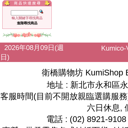
輸入關鍵字尋找商品
進階尋找商品
2026年08月09日(週
Kumico
日)
衛橋購物坊 KumiShop 
地址 : 新北市永和區永
客服時間(目前不開放親臨選購服務) : 
六日休息,
電話 : (02) 8921-91